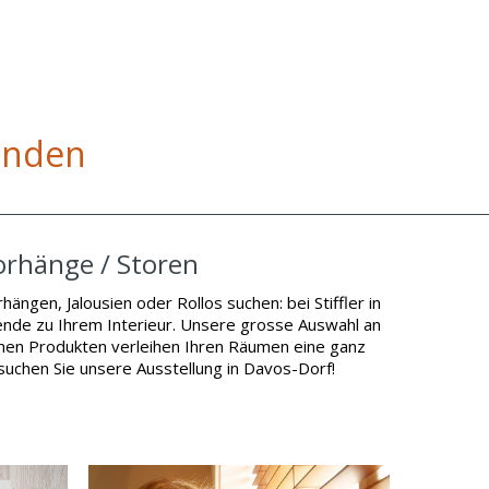
ünden
orhänge / Storen
hängen, Jalousien oder Rollos suchen: bei Stiffler in
ende zu Ihrem Interieur. Unsere grosse Auswahl an
hen Produkten verleihen Ihren Räumen eine ganz
suchen Sie unsere Ausstellung in Davos-Dorf!