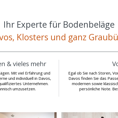
Ihr Experte für Bodenbeläge
avos, Klosters und ganz Graub
en & vieles mehr
V
gen. Mit viel Erfahrung und
Egal ob Sie nach Storen, Vor
ne und individuell in Davos,
Davos finden Sie das Pass
ualifiziertes Unternehmen.
modernen sowie klassisc
männisch umzusetzen.
persönliche Note. Be