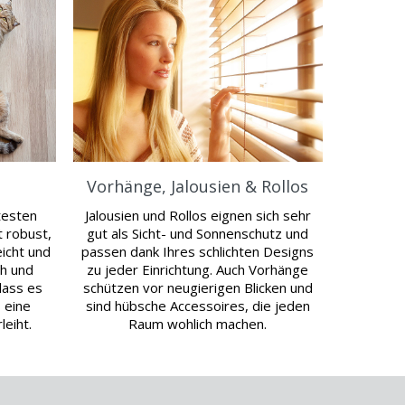
Vorhänge, Jalousien & Rollos
testen
Jalousien und Rollos eignen sich sehr
 robust,
gut als Sicht- und Sonnenschutz und
icht und
passen dank Ihres schlichten Designs
ch und
zu jeder Einrichtung. Auch Vorhänge
dass es
schützen vor neugierigen Blicken und
 eine
sind hübsche Accessoires, die jeden
eiht.
Raum wohlich machen.