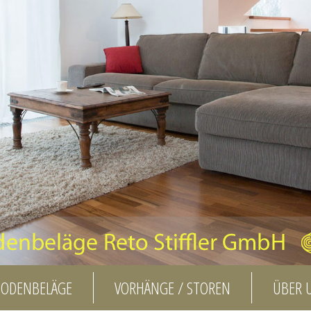
BODENBELÄGE
VORHÄNGE / STOREN
ÜBER 