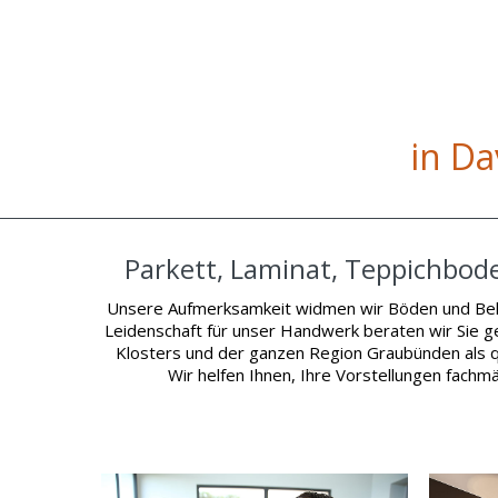
in D
Parkett, Laminat, Teppichbod
Unsere Aufmerksamkeit widmen wir Böden und Belä
Leidenschaft für unser Handwerk beraten wir Sie ger
Klosters und der ganzen Region Graubünden als q
Wir helfen Ihnen, Ihre Vorstellungen fach