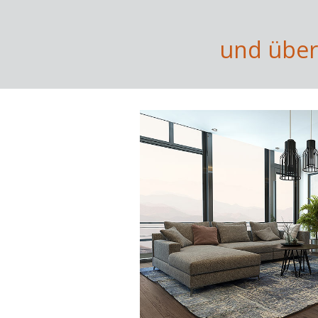
und über