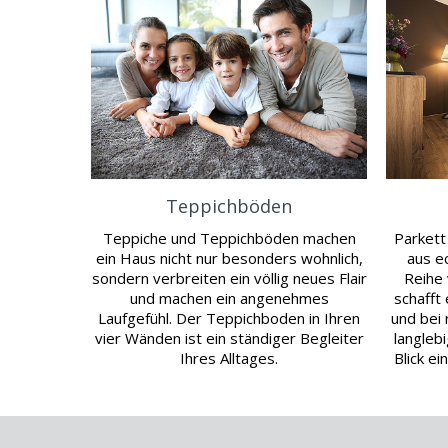
Teppichböden
Teppiche und Teppichböden machen
Parkett
ein Haus nicht nur besonders wohnlich,
aus e
sondern verbreiten ein völlig neues Flair
Reihe
und machen ein angenehmes
schafft
Laufgefühl. Der Teppichboden in Ihren
und bei 
vier Wänden ist ein ständiger Begleiter
langlebi
Ihres Alltages.
Blick e